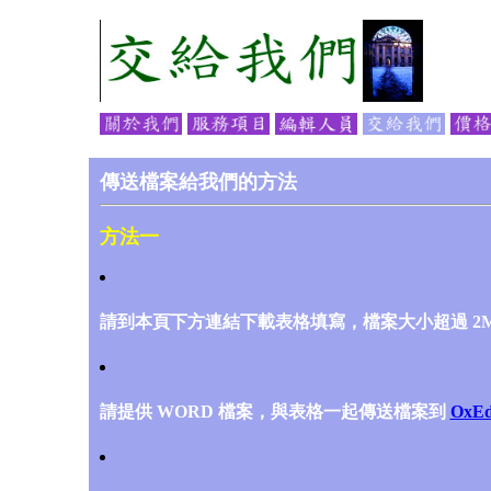
傳送檔案給我們的方法
方法一
請到本頁下方連結下載表格填寫，檔案大小超過 2M
請提供 WORD 檔案，與表格一起傳送檔案到
OxEd