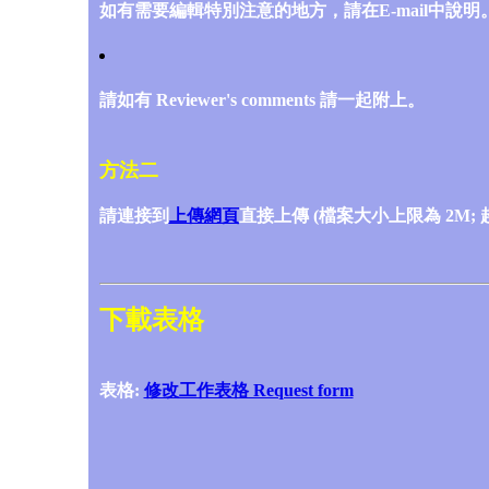
如有需要編輯特別注意的地方，請在E-mail中說明
請如有 Reviewer's comments 請一起附上。
方法二
請連接到
上傳網頁
直接上傳 (檔案大小上限為 2M; 超
下載表格
表格:
修改工作表格 Request form